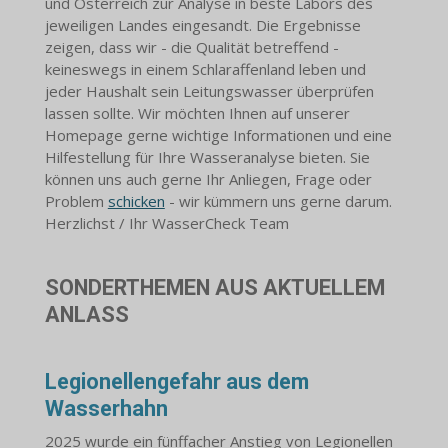
und Österreich zur Analyse in beste Labors des
jeweiligen Landes eingesandt. Die Ergebnisse
zeigen, dass wir - die Qualität betreffend -
keineswegs in einem Schlaraffenland leben und
jeder Haushalt sein Leitungswasser überprüfen
lassen sollte. Wir möchten Ihnen auf unserer
Homepage gerne wichtige Informationen und eine
Hilfestellung für Ihre Wasseranalyse bieten. Sie
können uns auch gerne Ihr Anliegen, Frage oder
Problem
schicken
- wir kümmern uns gerne darum.
Herzlichst / Ihr WasserCheck Team
SONDERTHEMEN AUS AKTUELLEM
ANLASS
Legionellengefahr aus dem
Wasserhahn
2025 wurde ein fünffacher Anstieg von Legionellen