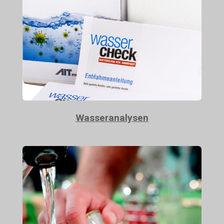
Wasseranalysen