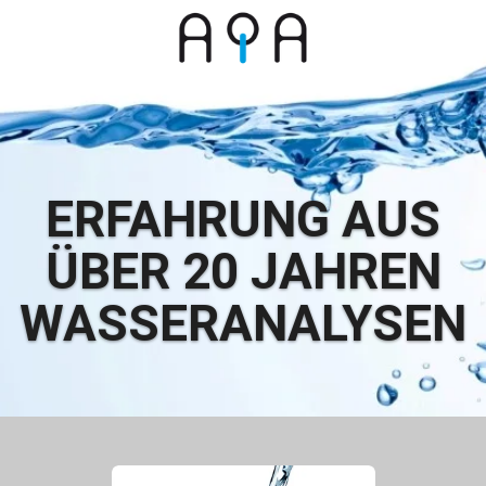
Zum
Hauptinhalt
springen
ERFAHRUNG AUS
ÜBER 20 JAHREN
WASSERANALYSEN